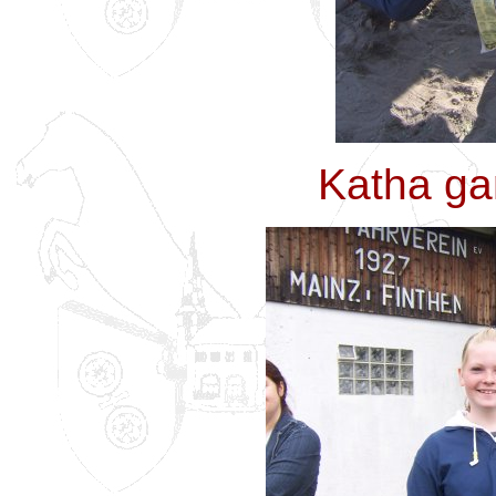
Katha gan