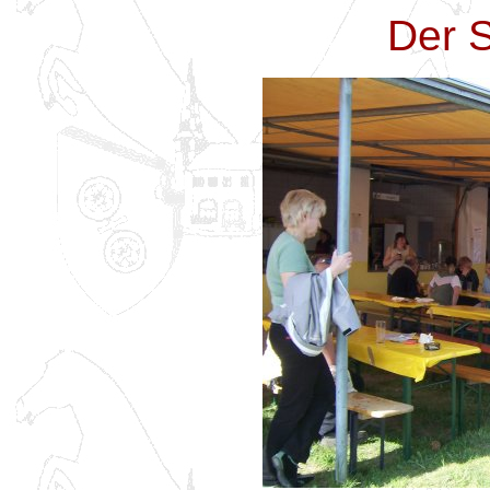
Der S