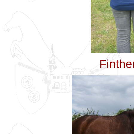
Finthe