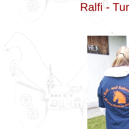
Ralfi - Tu