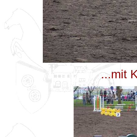
...mit