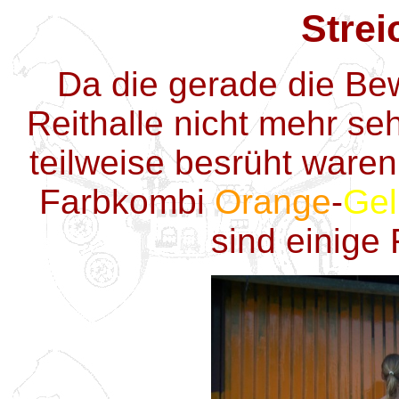
Strei
Da die gerade die Bew
Reithalle nicht mehr se
teilweise besrüht waren,
Farbkombi
Orange
-
Gel
sind einige