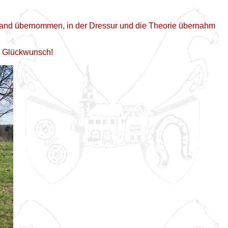
 Sand übernommen, in der Dressur und die Theorie übernahm
n Glückwunsch!