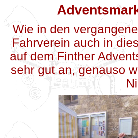
Adventsmarkt
Wie in den vergangenen
Fahrverein auch in die
auf dem Finther Adven
sehr gut an, genauso w
Ni